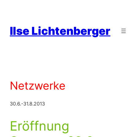
Zum
Inhalt
springen
Ilse Lichtenberger
Netzwerke
30.6.-31.8.2013
Eröffnung