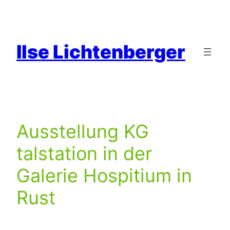
Zum
Inhalt
springen
Ilse Lichtenberger
Ausstellung KG
talstation in der
Galerie Hospitium in
Rust